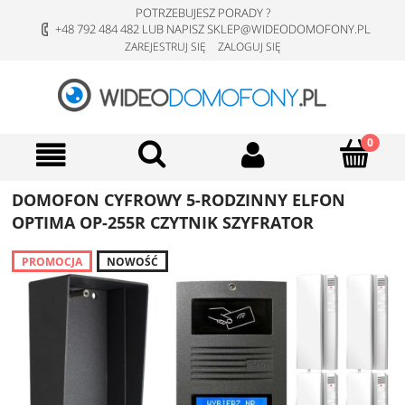
POTRZEBUJESZ PORADY ?
+48 792 484 482 LUB NAPISZ SKLEP@WIDEODOMOFONY.PL
ZAREJESTRUJ SIĘ
ZALOGUJ SIĘ
DOMOFON CYFROWY 5-RODZINNY ELFON
OPTIMA OP-255R CZYTNIK SZYFRATOR
PROMOCJA
NOWOŚĆ