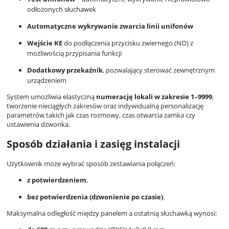
odłożonych słuchawek
Automatyczne wykrywanie zwarcia linii unifonów
Wejście KE
do podłączenia przycisku zwiernego (NO) z
możliwością przypisania funkcji
Dodatkowy przekaźnik
, pozwalający sterować zewnętrznym
urządzeniem
System umożliwia elastyczną
numerację lokali w zakresie 1–9999
,
tworzenie nieciągłych zakresów oraz indywidualną personalizację
parametrów takich jak czas rozmowy, czas otwarcia zamka czy
ustawienia dzwonka.
Sposób działania i zasięg instalacji
Użytkownik może wybrać sposób zestawiania połączeń:
z potwierdzeniem
,
bez potwierdzenia (dzwonienie po czasie)
.
Maksymalna odległość między panelem a ostatnią słuchawką wynosi: