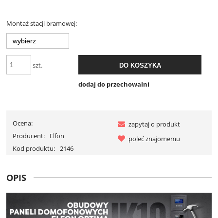
Montaż stacji bramowej:
szt.
DO KOSZYKA
dodaj do przechowalni
Ocena:
zapytaj o produkt
Producent:
Elfon
poleć znajomemu
Kod produktu:
2146
OPIS