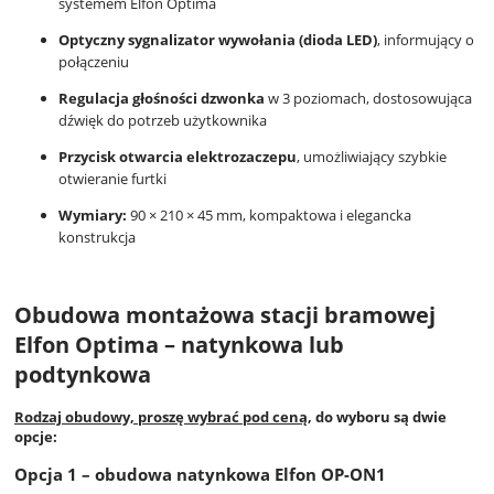
systemem Elfon Optima
Optyczny sygnalizator wywołania (dioda LED)
, informujący o
połączeniu
Regulacja głośności dzwonka
w 3 poziomach, dostosowująca
dźwięk do potrzeb użytkownika
Przycisk otwarcia elektrozaczepu
, umożliwiający szybkie
otwieranie furtki
Wymiary:
90 × 210 × 45 mm, kompaktowa i elegancka
konstrukcja
Obudowa montażowa stacji bramowej
Elfon Optima – natynkowa lub
podtynkowa
Rodzaj obudowy, proszę wybrać pod ceną
, do wyboru są dwie
opcje:
Opcja 1 – obudowa natynkowa Elfon OP-ON1