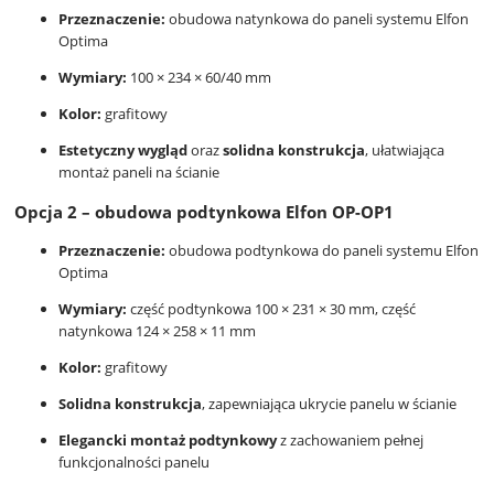
Przeznaczenie:
obudowa natynkowa do paneli systemu Elfon
Optima
Wymiary:
100 × 234 × 60/40 mm
Kolor:
grafitowy
Estetyczny wygląd
oraz
solidna konstrukcja
, ułatwiająca
montaż paneli na ścianie
Opcja 2 – obudowa podtynkowa Elfon OP-OP1
Przeznaczenie:
obudowa podtynkowa do paneli systemu Elfon
Optima
Wymiary:
część podtynkowa 100 × 231 × 30 mm, część
natynkowa 124 × 258 × 11 mm
Kolor:
grafitowy
Solidna konstrukcja
, zapewniająca ukrycie panelu w ścianie
Elegancki montaż podtynkowy
z zachowaniem pełnej
funkcjonalności panelu