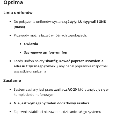
Optima
Linia unifonów
Do połączenia unifonów wystarczą
2 żyły: LU (sygnał) i GND
(masa)
Przewody można łączyć w różnych topologiach:
Gwiazda
Szeregowo unifon–unifon
Każdy unifon należy
skonfigurować poprzez ustawienie
adresu fizycznego (zworki)
, aby panel poprawnie rozpoznał
wszystkie urządzenia
Zasilanie
System zasilany jest przez
zasilacz AC-20
, który znajduje się w
komplecie domofonowym
Nie jest wymagany żaden dodatkowy zasilacz
Zapewnia stabilne i niezawodne działanie całego systemu