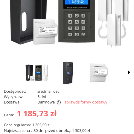
Dostępność:
średnia ilość
Wysyłka w:
5 dni
Dostawa:
Darmowa
sprawdź formy dostawy
Cena nie zawiera ewentualnych kosztów płatności
1 185,73 zł
Cena:
Cena regularna:
1 303,00 zł
Najniższa cena z 30 dni przed obniżką:
1 303,00 zł