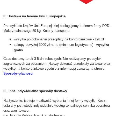
II. Dostawa na terenie Unii Europejskiej
Przesyłki do krajów Unii Europejskiej obsługujemy kurierem firmy DPD.
Maksymalna waga 20 kg. Koszty transportu:
wysyłka po dokonaniu przedpłaty na konto bankowe -
120 zł
zakupy powyżej 3000 zł netto (minimum logistyczne) -
wysyłka
gratis
Czas dostawy to ok 3-5 dni roboczych.
Nie realizujemy przesyłek
zagranicznych za pobraniem.
Należy dokonać przedpłaty za towar oraz
wysyłkę na konto bankowe zgodnie z informacją zawartą na stronie
Sposoby-platnosci
III. Inne indywidualne sposoby dostawy
Na życzenie, istnieje możliwość wybrania innej formy wysyłki. Koszt
ustalany jest wtedy indywidualnie według aktualnego cennika operatora
oraz wagi towaru.
(np. Poczta Polska, Paczkomaty Inpost)