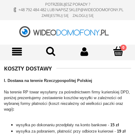
POTRZEBUJESZ PORADY ?
+48 792 484 482 LUB NAPISZ SKLEP@WIDEODOMOFONY.PL
ZAREJESTRUJ SIĘ
ZALOGUJ SIĘ
KOSZTY DOSTAWY
I. Dostawa na terenie Rzeczypospolitej Polskiej
Na terenie RP towar wysyłamy za pośrednictwem firmy kurierskiej DPD,
poniżej prezentujemy zestawienie kosztów wysyłki w zależności od
wybranej formy płatności
(koszt niezależny od wielkości paczki oraz
wagi)
:
wysyłka po dokonaniu przedpłaty na konto bankowe -
15 zł
wysyłka za pobraniem, płatność przy odbiorze kurierowi -
19 zł