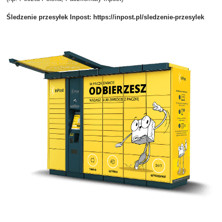
Śledzenie przesyłek Inpost:
https://inpost.pl/sledzenie-przesylek