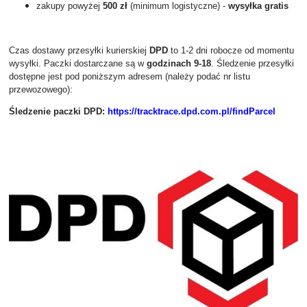
zakupy powyżej
500 zł
(minimum logistyczne) -
wysyłka gratis
Czas dostawy przesyłki kurierskiej
DPD
to 1-2 dni robocze od momentu
wysyłki. Paczki dostarczane są w
godzinach 9-18
. Śledzenie przesyłki
dostępne jest pod poniższym adresem (należy podać nr listu
przewozowego):
Śledzenie paczki DPD:
https://tracktrace.dpd.com.pl/findParcel