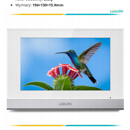
Wymiary:
194×130×15.9mm