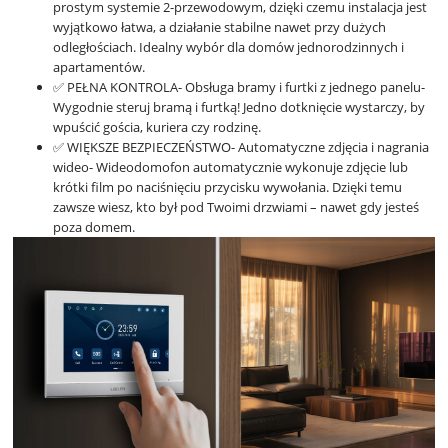
prostym systemie 2-przewodowym, dzięki czemu instalacja jest
wyjątkowo łatwa, a działanie stabilne nawet przy dużych
odległościach. Idealny wybór dla domów jednorodzinnych i
apartamentów.
✅ PEŁNA KONTROLA- Obsługa bramy i furtki z jednego panelu-
Wygodnie steruj bramą i furtką! Jedno dotknięcie wystarczy, by
wpuścić gościa, kuriera czy rodzinę.
✅ WIĘKSZE BEZPIECZEŃSTWO- Automatyczne zdjęcia i nagrania
wideo- Wideodomofon automatycznie wykonuje zdjęcie lub
krótki film po naciśnięciu przycisku wywołania. Dzięki temu
zawsze wiesz, kto był pod Twoimi drzwiami – nawet gdy jesteś
poza domem.