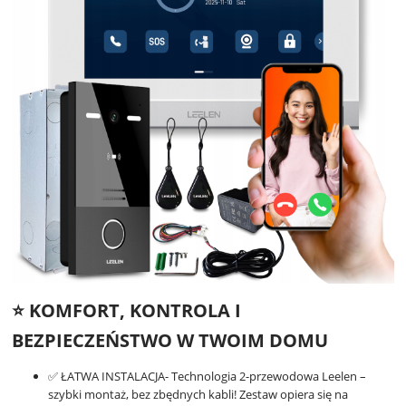
⭐️ KOMFORT, KONTROLA I
BEZPIECZEŃSTWO W TWOIM DOMU
✅ ŁATWA INSTALACJA- Technologia 2-przewodowa Leelen –
szybki montaż, bez zbędnych kabli! Zestaw opiera się na