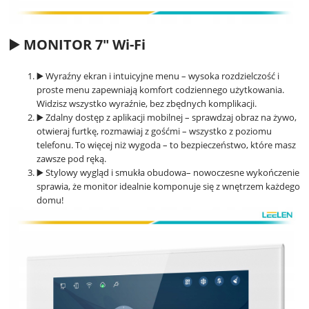
▶️ MONITOR 7" Wi-Fi
▶️ Wyraźny ekran i intuicyjne menu – wysoka rozdzielczość i
proste menu zapewniają komfort codziennego użytkowania.
Widzisz wszystko wyraźnie, bez zbędnych komplikacji.
▶️ Zdalny dostęp z aplikacji mobilnej – sprawdzaj obraz na żywo,
otwieraj furtkę, rozmawiaj z gośćmi – wszystko z poziomu
telefonu. To więcej niż wygoda – to bezpieczeństwo, które masz
zawsze pod ręką.
▶️ Stylowy wygląd i smukła obudowa– nowoczesne wykończenie
sprawia, że monitor idealnie komponuje się z wnętrzem każdego
domu!