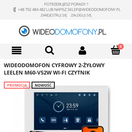
POTRZEBUJESZ PORADY ?
+48 792 484 482 LUB NAPISZ SKLEP@WIDEODOMOFONY.PL
ZAREJESTRUJ SIĘ
ZALOGUJ SIĘ
WIDEODOMOFON CYFROWY 2-ŻYŁOWY
LEELEN M60-V52W WI-FI CZYTNIK
PROMOCJA
NOWOŚĆ