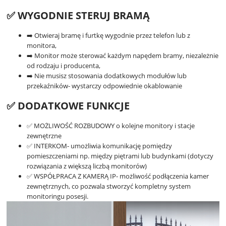
✅ WYGODNIE STERUJ BRAMĄ
➡️ Otwieraj bramę i furtkę wygodnie przez telefon lub z
monitora,
➡️ Monitor może sterować każdym napędem bramy, niezależnie
od rodzaju i producenta,
➡️ Nie musisz stosowania dodatkowych modułów lub
przekaźników- wystarczy odpowiednie okablowanie
✅ DODATKOWE FUNKCJE
✅ MOŻLIWOŚĆ ROZBUDOWY o kolejne monitory i stacje
zewnętrzne
✅ INTERKOM- umożliwia komunikację pomiędzy
pomieszczeniami np. między piętrami lub budynkami (dotyczy
rozwiązania z większą liczbą monitorów)
✅ WSPÓŁPRACA Z KAMERĄ IP- możliwość podłączenia kamer
zewnętrznych, co pozwala stworzyć kompletny system
monitoringu posesji.