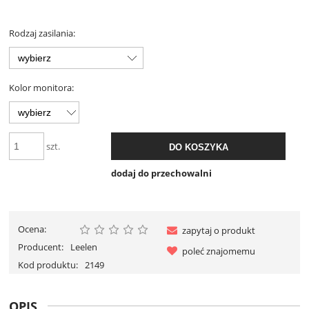
Rodzaj zasilania:
Kolor monitora:
szt.
DO KOSZYKA
dodaj do przechowalni
Ocena:
zapytaj o produkt
Producent:
Leelen
poleć znajomemu
Kod produktu:
2149
OPIS