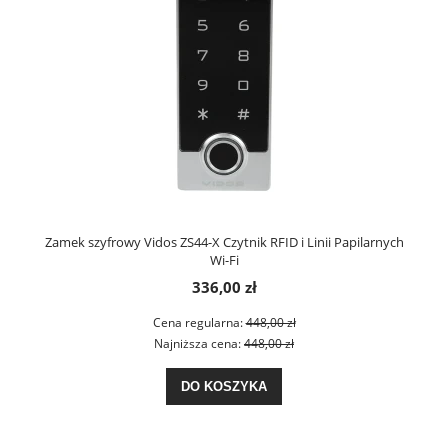
Zamek szyfrowy Vidos ZS44-X Czytnik RFID i Linii Papilarnych
Wi-Fi
336,00 zł
Cena regularna:
448,00 zł
Najniższa cena:
448,00 zł
DO KOSZYKA