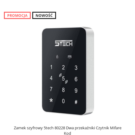
PROMOCJA
NOWOŚĆ
Zamek szyfrowy 5tech 80228 Dwa przekaźniki Czytnik Mifare
Kod