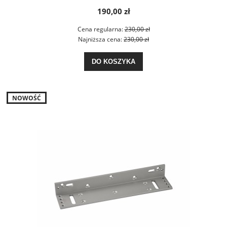
190,00 zł
Cena regularna:
230,00 zł
Najniższa cena:
230,00 zł
DO KOSZYKA
NOWOŚĆ