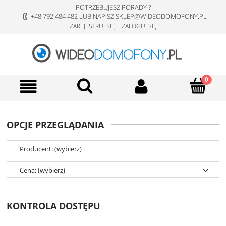
POTRZEBUJESZ PORADY ?
+48 792 484 482 LUB NAPISZ SKLEP@WIDEODOMOFONY.PL
ZAREJESTRUJ SIĘ
ZALOGUJ SIĘ
OPCJE PRZEGLĄDANIA
Producent: (wybierz)
Cena: (wybierz)
KONTROLA DOSTĘPU