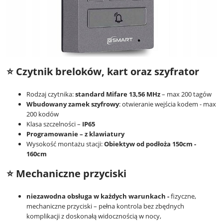
⭐ Czytnik breloków, kart oraz szyfrator
Rodzaj czytnika:
standard Mifare 13,56 MHz
– max 200 tagów
Wbudowany zamek szyfrowy
: otwieranie wejścia kodem - max
200 kodów
Klasa szczelności –
IP65
Programowanie – z klawiatury
Wysokość montażu stacji:
Obiektyw od podłoża 150cm -
160cm
⭐ Mechaniczne przyciski
niezawodna obsługa w każdych warunkach -
fizyczne,
mechaniczne przyciski – pełna kontrola bez zbędnych
komplikacji z doskonałą widocznością w nocy,