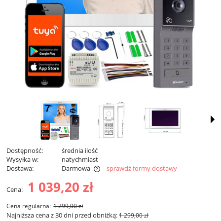
Dostępność:
średnia ilość
Wysyłka w:
natychmiast
Dostawa:
Darmowa
sprawdź formy dostawy
Cena nie zawiera ewentualnych kosztów płatności
1 039,20 zł
Cena:
Cena regularna:
1 299,00 zł
Najniższa cena z 30 dni przed obniżką:
1 299,00 zł