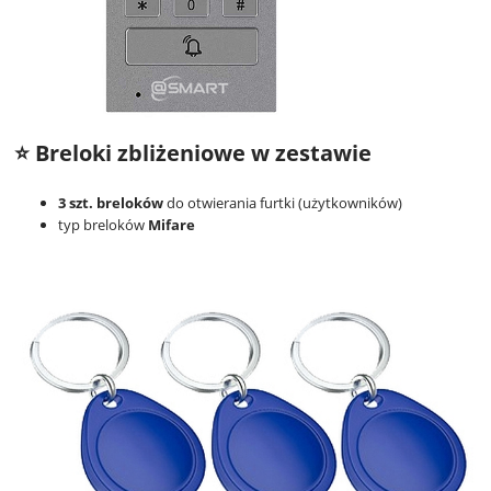
⭐ Breloki zbliżeniowe w zestawie
3 szt. breloków
do otwierania furtki (użytkowników)
typ breloków
Mifare