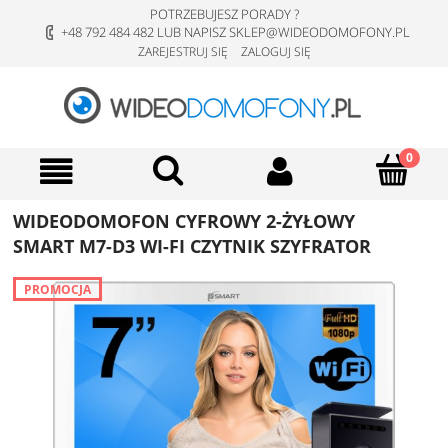
POTRZEBUJESZ PORADY ?
+48 792 484 482 LUB NAPISZ SKLEP@WIDEODOMOFONY.PL
ZAREJESTRUJ SIĘ
ZALOGUJ SIĘ
WIDEODOMOFON CYFROWY 2-ŻYŁOWY
SMART M7-D3 WI-FI CZYTNIK SZYFRATOR
PROMOCJA