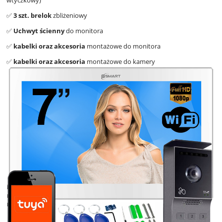
✅
3 szt. brelok
zbliżeniowy
✅
Uchwyt ścienny
do monitora
✅
kabelki oraz akcesoria
montażowe do monitora
✅
kabelki oraz akcesoria
montażowe do kamery