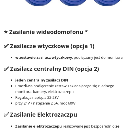
⭐ Zasilanie wideodomofonu *
✅
Zasilacze wtyczkowe (opcja 1)
w zestawie zasilacz wtyczkowy
, podłączany jest do monitora
✅
Zasilacz centralny DIN (opcja 2)
jeden centralny zasilacz DIN
umożliwia podłączenie zestawu składającego się z jednego
monitora, kamery, elektrozaczepu
Regulacja napięcia 22-28V
przy 24V / natężenie 2,5A, moc 60W
✅
Zasilanie Elektrozaczpu
Zasilanie elektrozaczepu
realizowane jest bezpośrednio
ze