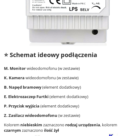
⭐ Schemat ideowy podłączenia
M. Monitor
wideodomofonu (w zestawie)
K. Kamera
wideodomofonu (w zestawie)
B. Napęd bramowy
(element dodatkowy)
E. Elektrozaczep Furtki
(element dodatkowy)
P. Przycisk wyjścia
(element dodatkowy)
Z. Zasilacz wideodomofonu
(w zestawie)
Kolorem
niebieskim
zaznaczono
rodzaj urządzenia
, kolorem
czarnym
zaznaczono
ilość żył