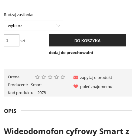
Rodzaj zasilania:
szt.
DO KOSZYKA
dodaj do przechowalni
Ocena:
zapytaj o produkt
Producent:
Smart
poleć znajomemu
Kod produktu:
2078
OPIS
Wideodomofon cyfrowy Smart z