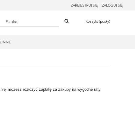
ZAREJESTRUJ SIĘ
ZALOGUJ SIĘ
Koszyk:
(pusty)
ZINNE
i niej możesz rozłożyć zapłatę za zakupy na wygodne raty.