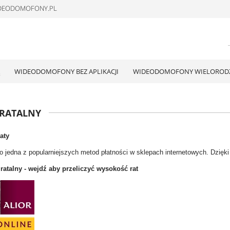
WIDEODOMOFONY.PL
WIDEODOMOFONY BEZ APLIKACJI
WIDEODOMOFONY WIELOROD
 RATALNY
aty
to jedna z popularniejszych metod płatności w sklepach internetowych. Dzięk
 ratalny - wejdź aby przeliczyć wysokość rat