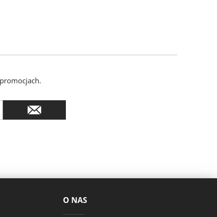
 promocjach.
O NAS