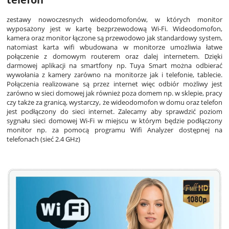
zestawy nowoczesnych wideodomofonów, w których monitor
wyposażony jest w kartę bezprzewodową Wi-Fi. Wideodomofon,
kamera oraz monitor łączone są przewodowo jak standardowy system,
natomiast karta wifi wbudowana w monitorze umożliwia łatwe
połączenie z domowym routerem oraz dalej internetem. Dzięki
darmowej aplikacji na smartfony np. Tuya Smart można odbierać
wywołania z kamery zarówno na monitorze jak i telefonie, tablecie.
Połączenia realizowane są przez internet więc odbiór możliwy jest
zarówno w sieci domowej jak również poza domem np. w sklepie, pracy
czy także za granicą, wystarczy, że wideodomofon w domu oraz telefon
jest podłączony do sieci internet. Zalecamy aby sprawdzić poziom
sygnału sieci domowej Wi-Fi w miejscu w którym będzie podłączony
monitor np. za pomocą programu Wifi Analyzer dostępnej na
telefonach (sieć 2.4 GHz)