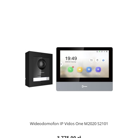
Wideodomofon IP Vidos One M2020 S2101
3 775,00 zł