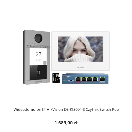
Wideodomofon IP HikVision DS-KIS604-S Czytnik Switch Poe
1 689,00 zł