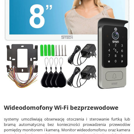
Wideodomofony Wi-Fi bezprzewodowe
systemy umożliwiają obserwację otoczenia i sterowanie furtką lub
bramą automatyczną bez konieczności prowadzenia przewodów
pomiędzy monitorem i kamerą. Monitor wideodomofonu oraz kamera