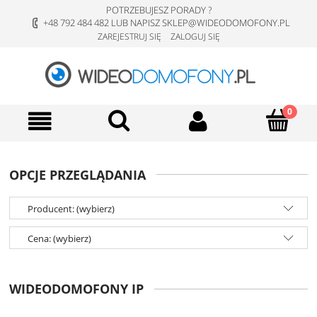
POTRZEBUJESZ PORADY ?
+48 792 484 482 LUB NAPISZ SKLEP@WIDEODOMOFONY.PL
ZAREJESTRUJ SIĘ
ZALOGUJ SIĘ
OPCJE PRZEGLĄDANIA
Producent: (wybierz)
Cena: (wybierz)
WIDEODOMOFONY IP