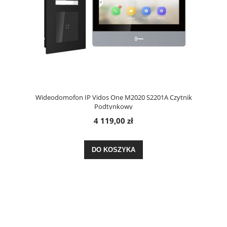
Wideodomofon IP Vidos One M2020 S2201A Czytnik
Podtynkowy
4 119,00 zł
DO KOSZYKA