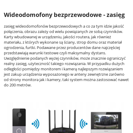
Wideodomofony bezprzewodowe - zasięg
zasięg wideodomofonów bezprzewodowych a co za tym idzie jakość
połączenia, obrazu zależy od wielu powiązanych ze sobą czynników.
Karty wbudowanej w urządzeniu, jakości routera, jak również
materiału, z których wykonane są ściany, strop domu oraz materiał
ogrodzenia, furtki. Podawane przez producentów dane najczęściej
przedstawiają warunki testowe czyli maksymalny dystans.
Uwzględnienie podanych wyżej czynników, może znacznie ograniczyć
realny zasięg, użyteczność takiego rozwiązania. W przypadku dużych
odległości pomiędzy monitorem i kamerą najlepszym rozwiązaniem
jest zakup urządzenia wyposażonego w anteny zewnętrzne zarówno
od strony monitora jak i kamery, taki system można zastosować nawet
do 200 metrów.