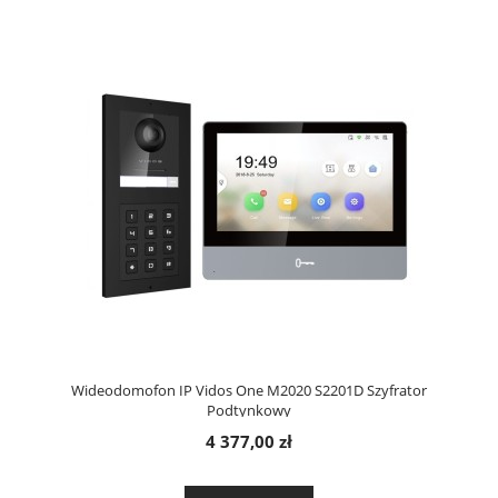
Wideodomofon IP Vidos One M2020 S2201D Szyfrator
Podtynkowy
4 377,00 zł