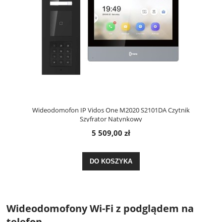
Wideodomofon IP Vidos One M2020 S2101DA Czytnik
Szyfrator Natynkowy
5 509,00 zł
DO KOSZYKA
Wideodomofony Wi-Fi z podglądem na
telefon