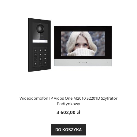
Wideodomofon IP Vidos One M2010 S2201D Szyfrator
Podtynkowy
3 602,00 zł
DO KOSZYKA