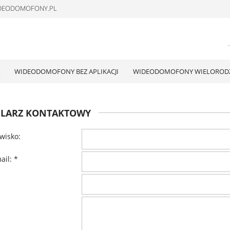
WIDEODOMOFONY.PL
WIDEODOMOFONY BEZ APLIKACJI
WIDEODOMOFONY WIELOROD
LARZ KONTAKTOWY
zwisko:
ail:
*