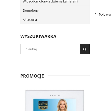
Wideodomofony z dwiema kamerami
Domofony
*
- Pole w
Akcesoria
WYSZUKIWARKA
PROMOCJE