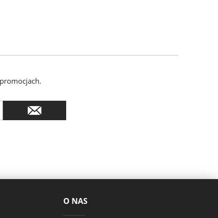
 promocjach.
O NAS