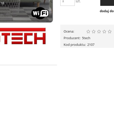
szt.
dodaj d
Ocena:
Producent:
5tech
Kod produktu:
2107