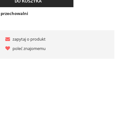
DO KOSZYKA
o przechowalni
zapytaj o produkt
poleć znajomemu