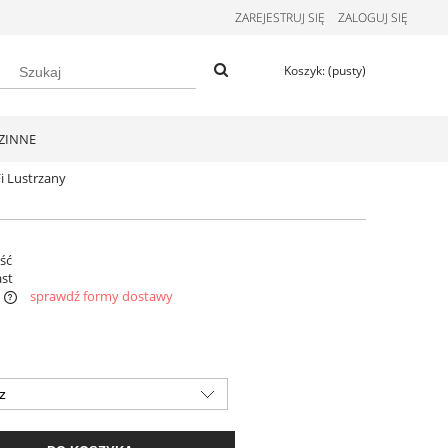
ZAREJESTRUJ SIĘ
ZALOGUJ SIĘ
Koszyk:
(pusty)
ZINNE
i Lustrzany
ość
st
sprawdź formy dostawy