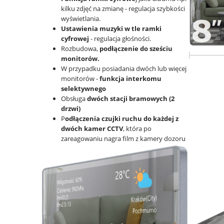
kilku zdjęć na zmianę - regulacja szybkości
wyświetlania.
Ustawienia muzyki w tle ramki
cyfrowej
- regulacja głośności.
Rozbudowa,
podłączenie do sześciu
monitorów.
W przypadku posiadania dwóch lub więcej
monitorów -
funkcja interkomu
selektywnego
Obsługa
dwóch stacji bramowych (2
drzwi)
P
odłączenia czujki ruchu do każdej z
dwóch kamer CCTV
, która po
zareagowaniu nagra film z kamery dozoru