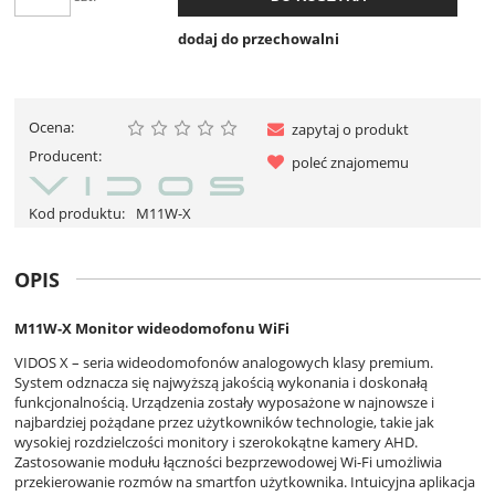
dodaj do przechowalni
Ocena:
zapytaj o produkt
Producent:
poleć znajomemu
Kod produktu:
M11W-X
OPIS
M11W-X Monitor wideodomofonu WiFi
VIDOS X – seria wideodomofonów analogowych klasy premium.
System odznacza się najwyższą jakością wykonania i doskonałą
funkcjonalnością. Urządzenia zostały wyposażone w najnowsze i
najbardziej pożądane przez użytkowników technologie, takie jak
wysokiej rozdzielczości monitory i szerokokątne kamery AHD.
Zastosowanie modułu łączności bezprzewodowej Wi-Fi umożliwia
przekierowanie rozmów na smartfon użytkownika. Intuicyjna aplikacja