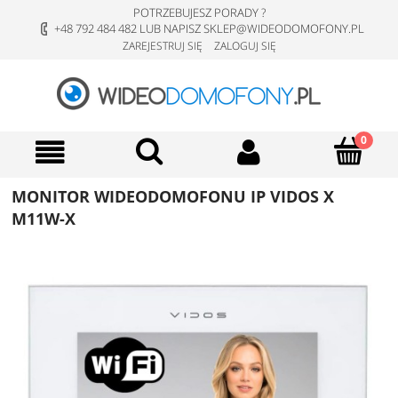
POTRZEBUJESZ PORADY ?
+48 792 484 482 LUB NAPISZ SKLEP@WIDEODOMOFONY.PL
ZAREJESTRUJ SIĘ
ZALOGUJ SIĘ
MONITOR WIDEODOMOFONU IP VIDOS X
M11W-X