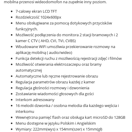
mobilna przenosi wideodomofon na zupełnie inny poziom.
7-calowy ekran LCD TFT
Rozdzielczość 1024x600px
Menu obsługiwane za pomocą dotykowych przycisków
funkcyjnych.
Możliwość podłączenia do monitora 2 stacji bramowych i 2
kamer C CTV ( AHD, CVI, TVI, CVBS)
Wbudowane WiFi umożliwia przekierowanie rozmowy na
aplikację mobilną ( audio/wideo)
Funkcja detekcji ruchu z możliwością rejestracji zdjęć i filmów
Możliwość otwierania elektrozaczepu oraz bramy
automatycznej
Automatyczne lub ręczne rejestrowanie obrazu
Regulacja parametrów obrazu każdej z kamer
Regulacja głośności rozmowy i dzwonienia
Zostawianie wiadomości głosowych dla gości
Interkom adresowany
16 melodii dzwonka / osobna melodia dla każdego wejścia i
interkomu
Wewnętrzna pamięć flash oraz obsługa kart microSD do 128GB
Menu dostępne w języku Polskim i Angielskim
Wymiary: 222mm(wys) x 154mm(szer) x 15mm(gł)