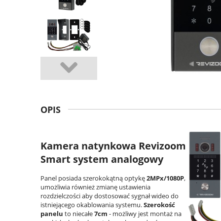
OPIS
Kamera natynkowa Revizoom
Smart system analogowy
Panel posiada szerokokątną optykę
2MPx/1080P
,
umożliwia również zmianę ustawienia
rozdzielczości aby dostosować sygnał wideo do
istniejącego okablowania systemu.
Szerokość
panelu
to niecałe
7cm
- możliwy jest montaż na