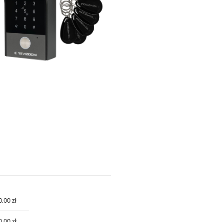
0,00 zł
UALNYCH
0,00 zł