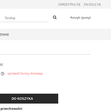
ZAREJESTRUJ SIĘ
ZALOGUJ SIĘ
Koszyk:
(pusty)
ZINNE
ość
sprawdź formy dostawy
DO KOSZYKA
o przechowalni