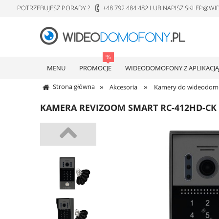
POTRZEBUJESZ PORADY ?
+48 792 484 482 LUB NAPISZ SKLEP@
MENU
PROMOCJE
WIDEODOMOFONY Z APLIKACJĄ
»
»
Strona główna
Akcesoria
Kamery do wideodom
KAMERA REVIZOOM SMART RC-412HD-CK 