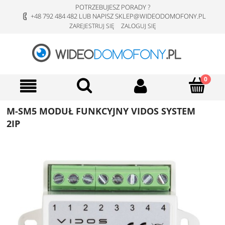
POTRZEBUJESZ PORADY ?
+48 792 484 482 LUB NAPISZ SKLEP@WIDEODOMOFONY.PL
ZAREJESTRUJ SIĘ
ZALOGUJ SIĘ
M-SM5 MODUŁ FUNKCYJNY VIDOS SYSTEM
2IP