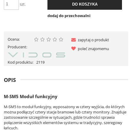
szt.
DO KOSZYKA
dodaj do przechowalni
Ocena:
zapytaj o produkt
Producent:
poleć znajomemu
Kod produktu:
2119
OPIS
M-SM5 Moduł funkcyjny
M-SM5 to moduł funkcyjny, wyposażony w cztery wyjścia, do których
można podłączyć cztery stacje bramowe lub cztery monitory. Znajduje
zastosowanie szczególnie w sytuacjach, gdzie trudności sprawia
połączenie wszystkich elementów systemu w tradycyjny, szeregowy
łańcuch.