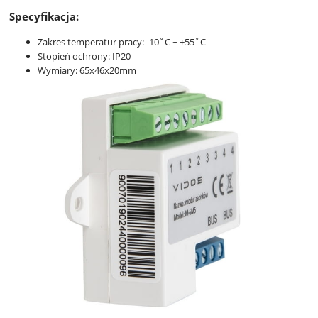
Specyfikacja:
Zakres temperatur pracy: -10˚C ~ +55˚C
Stopień ochrony: IP20
Wymiary: 65x46x20mm