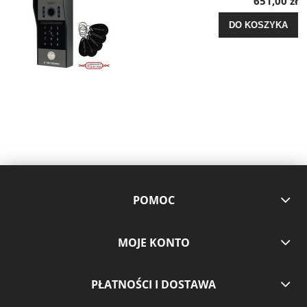
651,00 zł
DO KOSZYKA
POMOC
MOJE KONTO
PŁATNOŚCI I DOSTAWA