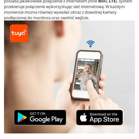
posiada jakiekolwiek połączenie z internetem (inne
WiFi, LTE
), system
przekieruje połączenie wykorzystując sieć internetową. W każdym
momencie można również wywołać obraz z dowolnej kamery
podłączonej do monitora oraz zwolnić wejście.