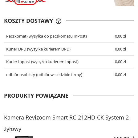
KOSZTY DOSTAWY
CENA NIE ZAWIERA EWENTUALNYCH
KOSZTÓW PŁATNOŚCI
Paczkomat
(wysyłka do paczkomatu InPost)
0,00 zł
Kurier DPD
(wysyłka kurierem DPD)
0,00 zł
Kurier Inpost
(wysyłka kurierem Inpost)
0,00 zł
odbiór osobisty
(odbiór w siedzibie firmy)
0,00 zł
PRODUKTY POWIĄZANE
Kamera Revizoom Smart RC-212HD-CK System 2-
żyłowy