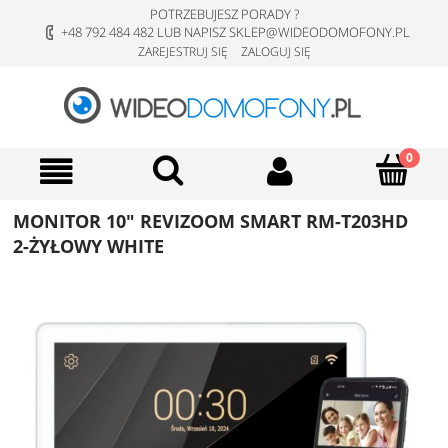
POTRZEBUJESZ PORADY ?
+48 792 484 482 LUB NAPISZ SKLEP@WIDEODOMOFONY.PL
ZAREJESTRUJ SIĘ
ZALOGUJ SIĘ
MONITOR 10" REVIZOOM SMART RM-T203HD
2-ŻYŁOWY WHITE