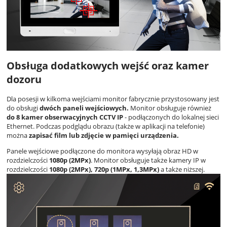
Obsługa dodatkowych wejść oraz kamer
dozoru
Dla posesji w kilkoma wejściami monitor fabrycznie przystosowany jest
do obsługi
dwóch paneli wejściowych.
Monitor obsługuje również
do 8 kamer obserwacyjnych CCTV IP
- podłączonych do lokalnej sieci
Ethernet. Podczas podglądu obrazu (także w aplikacji na telefonie)
można
zapisać film lub zdjęcie w pamięci urządzenia.
Panele wejściowe podłączone do monitora wysyłają obraz HD w
rozdzielczości
1080p (2MPx)
. Monitor obsługuje także kamery IP w
rozdzielczości
1080p (2MPx), 720p (1MPx, 1,3MPx)
a także niższej.