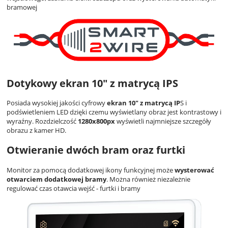
bramowej
Dotykowy ekran 10" z matrycą IPS
Posiada wysokiej jakości cyfrowy
ekran 10" z matrycą IP
S i
podświetleniem LED dzięki czemu wyświetlany obraz jest kontrastowy i
wyraźny. Rozdzielczość
1280x800px
wyświetli najmniejsze szczegóły
obrazu z kamer HD.
Otwieranie dwóch bram oraz furtki
Monitor za pomocą dodatkowej ikony funkcyjnej może
wysterować
otwarciem dodatkowej bramy
. Można również niezależnie
regulować czas otawcia wejść - furtki i bramy