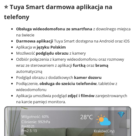
⭐ Tuya Smart darmowa aplikacja na
telefony
Obsługa wideodomofonu ze smartfona
z dowolnego miejsca
na świecie
Darmowa aplikacji
Tuya Smart dostępna na Android oraz iOS
Aplikacja w
języku Polskim
Możliwość
podglądu obrazu
z kamery
Odbiór połączenia z kamery wideodomofonu oraz rozmowy
wraz ze sterowaniem z aplikacji
furtką
oraz
bramą
automatyczną
Podgląd obrazu z dodatkowych
kamer dozoru
Podłączenie,
obsługa do sześciu telefonów
, tabletów z
wideodomofonu
Aplikacja umożliwia podgląd
zdjęć i filmów
zarejestrowanych
na karcie pamięci monitora.