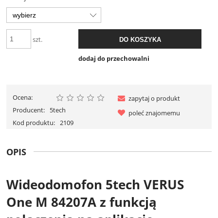
szt.
DO KOSZYKA
dodaj do przechowalni
Ocena:
zapytaj o produkt
Producent:
5tech
poleć znajomemu
Kod produktu:
2109
OPIS
Wideodomofon 5tech VERUS
One M 84207A z funkcją