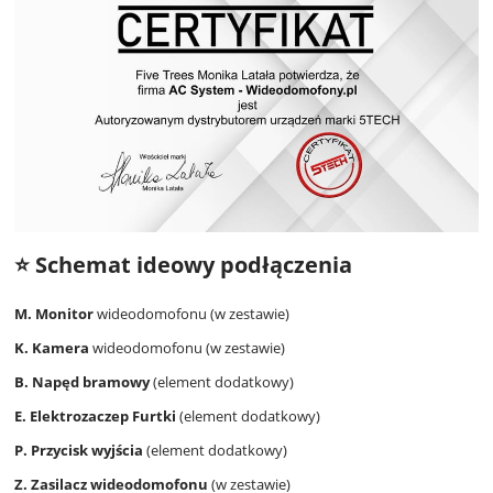
⭐ Schemat ideowy podłączenia
M. Monitor
wideodomofonu (w zestawie)
K. Kamera
wideodomofonu (w zestawie)
B. Napęd bramowy
(element dodatkowy)
E. Elektrozaczep Furtki
(element dodatkowy)
P. Przycisk wyjścia
(element dodatkowy)
Z. Zasilacz wideodomofonu
(w zestawie)