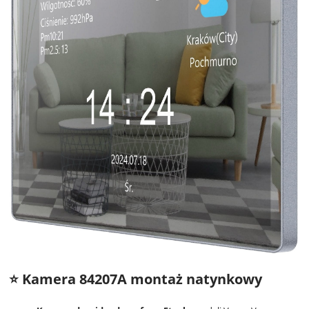
⭐ Kamera 84207A montaż natynkowy