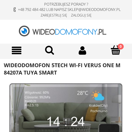
POTRZEBUJESZ PORADY ?
+48 792 484 482 LUB NAPISZ SKLEP@WIDEODOMOFONY.PL
ZAREJESTRUJ SIĘ
ZALOGUJ SIĘ
WIDEODOMOFON 5TECH WI-FI VERUS ONE M
84207A TUYA SMART