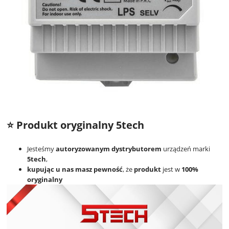
⭐ Produkt oryginalny 5tech
Jesteśmy
autoryzowanym dystrybutorem
urządzeń marki
5tech
,
kupując u nas masz pewność
, że
produkt
jest w
100%
oryginalny