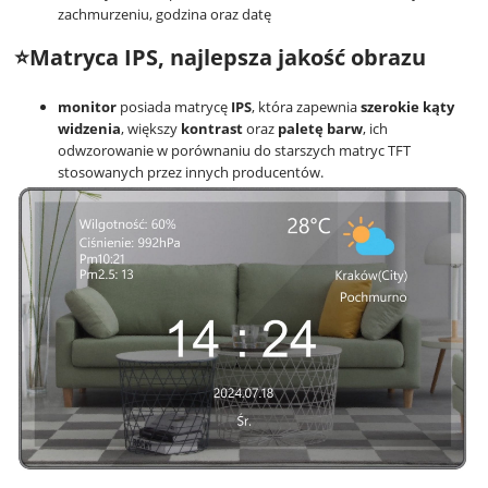
zachmurzeniu, godzina oraz datę
⭐Matryca IPS, najlepsza jakość obrazu
monitor
posiada matrycę
IPS
, która zapewnia
szerokie kąty
widzenia
, większy
kontrast
oraz
paletę barw
, ich
odwzorowanie w porównaniu do starszych matryc TFT
stosowanych przez innych producentów.