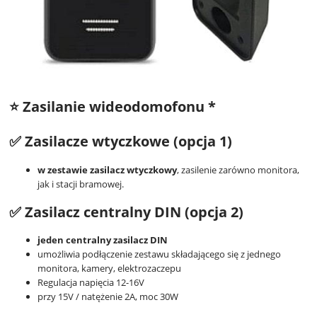
⭐ Zasilanie wideodomofonu *
✅
Zasilacze wtyczkowe (opcja 1)
w zestawie zasilacz wtyczkowy
, zasilenie zarówno monitora,
jak i stacji bramowej.
✅
Zasilacz centralny DIN (opcja 2)
jeden centralny zasilacz DIN
umożliwia podłączenie zestawu składającego się z jednego
monitora, kamery, elektrozaczepu
Regulacja napięcia 12-16V
przy 15V / natężenie 2A, moc 30W