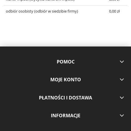
odbiór osobisty
(odbiór w siedzibie firmy)
0,00 zł
POMOC
MOJE KONTO
PŁATNOŚCI I DOSTAWA
INFORMACJE