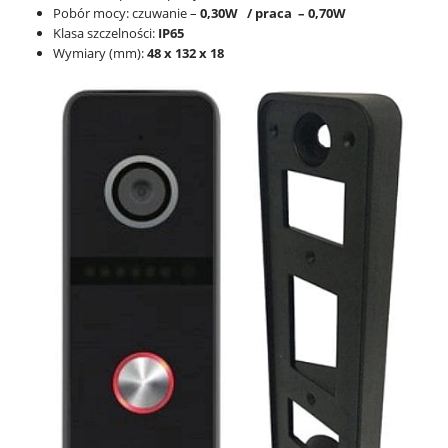
Pobór mocy: czuwanie –
0,30W / praca – 0,70W
Klasa szczelności:
IP65
Wymiary (mm):
48 x 132 x 18