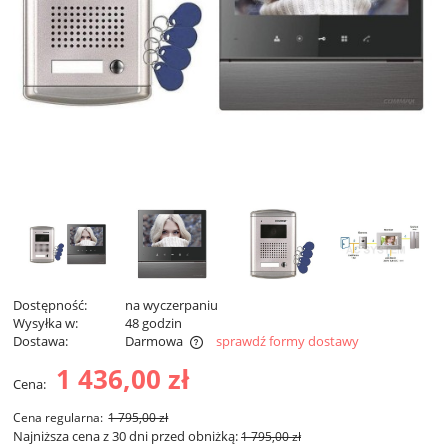
Dostępność:
na wyczerpaniu
Wysyłka w:
48 godzin
Dostawa:
Darmowa
sprawdź formy dostawy
Cena nie zawiera ewentualnych kosztów płatności
1 436,00 zł
Cena:
Cena regularna:
1 795,00 zł
Najniższa cena z 30 dni przed obniżką:
1 795,00 zł