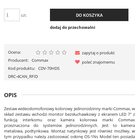
szt.
DO KOSZYKA
dodaj do przechowalni
Ocena:
zapytaj o produkt
Producent:
Commax
poleć znajomemu
Kod produktu:
CDV-70HDS
DRC-4CAN_RFID
OPIS
Zestaw wideodomofonowy kolorowy jednorodzinny marki Commax, w
skład zestawu wchodzi monitor bezsłuchawkowy z ekranem LED 7" z
funkcją interkomu oraz kamera kolorowa marki Commax
przeznaczona do systemów jednorodzinnych. Jest to kamera
metalowa, podtynkowa. Montaż natynkowy jest również możliwy, w
tym przypadku należy zastosować osłonę OS-1Ns Model ten posiada