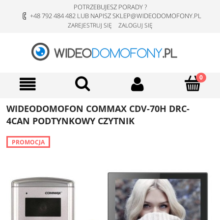
POTRZEBUJESZ PORADY ?
+48 792 484 482 LUB NAPISZ SKLEP@WIDEODOMOFONY.PL
ZAREJESTRUJ SIĘ
ZALOGUJ SIĘ
WIDEODOMOFON COMMAX CDV-70H DRC-
4CAN PODTYNKOWY CZYTNIK
PROMOCJA