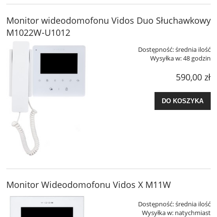
Monitor wideodomofonu Vidos Duo Słuchawkowy
M1022W-U1012
Dostępność:
średnia ilość
Wysyłka w:
48 godzin
590,00 zł
DO KOSZYKA
Monitor Wideodomofonu Vidos X M11W
Dostępność:
średnia ilość
Wysyłka w:
natychmiast