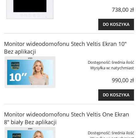
738,00 zł
DO KOSZYKA
Monitor wideodomofonu 5tech Veltis Ekran 10"
Bez aplikacji
Dostępność:
średnia ilość
Wysyłka w:
natychmiast
990,00 zł
DO KOSZYKA
Monitor wideodomofonu 5tech Veltis One Ekran
8" biały Bez aplikacji
Dostępność:
średnia ilość