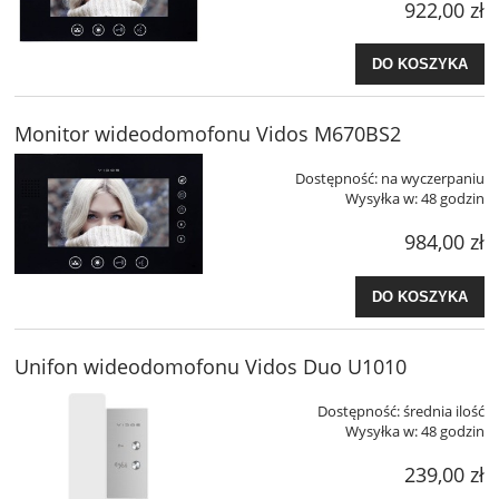
922,00 zł
DO KOSZYKA
Monitor wideodomofonu Vidos M670BS2
Dostępność:
na wyczerpaniu
Wysyłka w:
48 godzin
984,00 zł
DO KOSZYKA
Unifon wideodomofonu Vidos Duo U1010
Dostępność:
średnia ilość
Wysyłka w:
48 godzin
239,00 zł