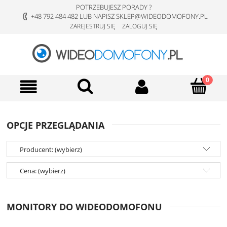
POTRZEBUJESZ PORADY ?
+48 792 484 482 LUB NAPISZ SKLEP@WIDEODOMOFONY.PL
ZAREJESTRUJ SIĘ
ZALOGUJ SIĘ
OPCJE PRZEGLĄDANIA
Producent: (wybierz)
Cena: (wybierz)
MONITORY DO WIDEODOMOFONU