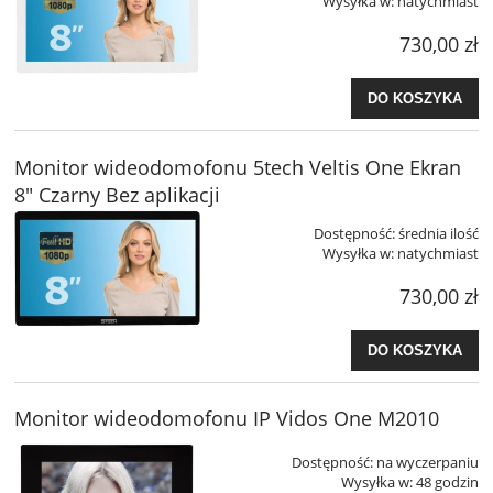
Wysyłka w:
natychmiast
730,00 zł
DO KOSZYKA
Monitor wideodomofonu 5tech Veltis One Ekran
8" Czarny Bez aplikacji
Dostępność:
średnia ilość
Wysyłka w:
natychmiast
730,00 zł
DO KOSZYKA
Monitor wideodomofonu IP Vidos One M2010
Dostępność:
na wyczerpaniu
Wysyłka w:
48 godzin