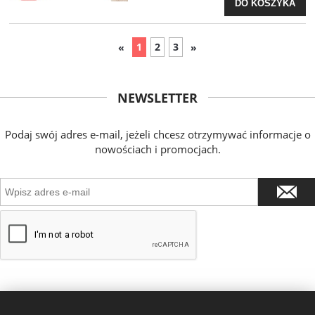
DO KOSZYKA
1
2
3
«
»
NEWSLETTER
Podaj swój adres e-mail, jeżeli chcesz otrzymywać informacje o
nowościach i promocjach.